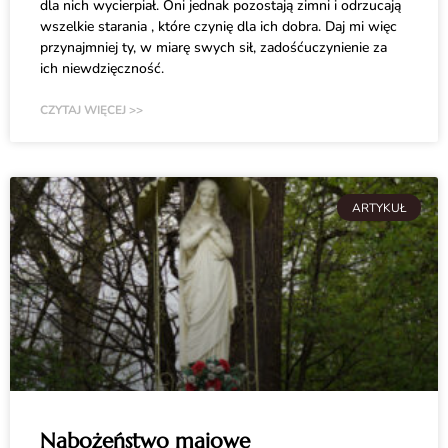
dla nich wycierpiał. Oni jednak pozostają zimni i odrzucają
wszelkie starania , które czynię dla ich dobra. Daj mi więc
przynajmniej ty, w miarę swych sił, zadośćuczynienie za
ich niewdzięczność.
CZYTAJ WIĘCEJ >>
ARTYKUŁ
Nabożeństwo majowe