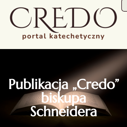
Publikacja „Credo”
biskupa
Schneidera