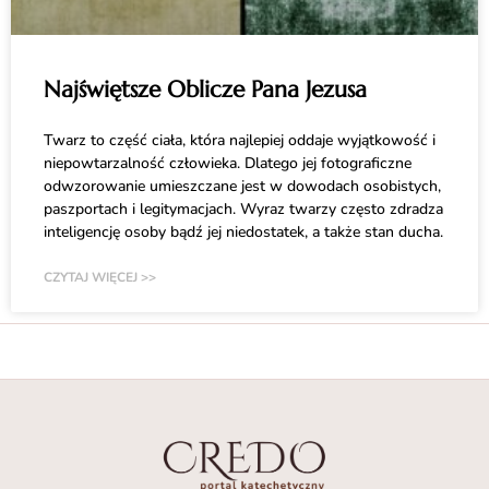
Najświętsze Oblicze Pana Jezusa
Twarz to część ciała, która najlepiej oddaje wyjątkowość i
niepowtarzalność człowieka. Dlatego jej fotograficzne
odwzorowanie umieszczane jest w dowodach osobistych,
paszportach i legitymacjach. Wyraz twarzy często zdradza
inteligencję osoby bądź jej niedostatek, a także stan ducha.
CZYTAJ WIĘCEJ >>