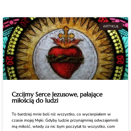
ARTYKUŁ
Czcijmy Serce Jezusowe, pałające
miłością do ludzi
To bardziej mnie boli niż wszystko, co wycierpiałem w
czasie mojej Męki. Gdyby ludzie przynajmniej odwzajemnili
mą miłość, wtedy za nic bym poczytał to wszystko, com