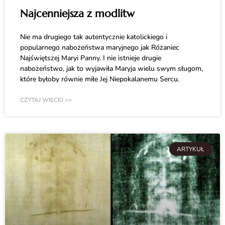
Najcenniejsza z modlitw
Nie ma drugiego tak autentycznie katolickiego i
popularnego nabożeństwa maryjnego jak Różaniec
Najświętszej Maryi Panny. I nie istnieje drugie
nabożeństwo, jak to wyjawiła Maryja wielu swym sługom,
które byłoby równie miłe Jej Niepokalanemu Sercu.
CZYTAJ WIĘCEJ >>
ARTYKUŁ