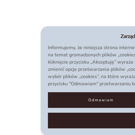
Zarząd
Informujemy, że niniejsza strona intern
na temat gromadzonych plików „cookies
kliknięcie przycisku „Akceptuję” wyraż
zmienić opcje przetwarzania plików „coo
wybór plików „cookies”, na które wyraż
przycisku "Odmawiam" przetwarzaniu będ
Odmawiam