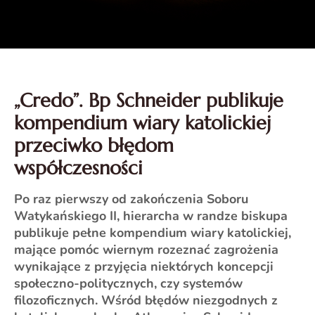
„Credo”. Bp Schneider publikuje
kompendium wiary katolickiej
przeciwko błędom
współczesności
Po raz pierwszy od zakończenia Soboru
Watykańskiego II, hierarcha w randze biskupa
publikuje pełne kompendium wiary katolickiej,
mające pomóc wiernym rozeznać zagrożenia
wynikające z przyjęcia niektórych koncepcji
społeczno-politycznych, czy systemów
filozoficznych. Wśród błędów niezgodnych z