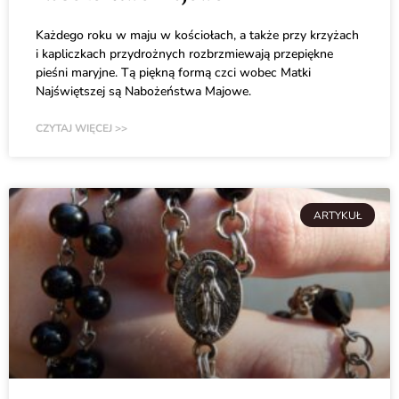
Każdego roku w maju w kościołach, a także przy krzyżach
i kapliczkach przydrożnych rozbrzmiewają przepiękne
pieśni maryjne. Tą piękną formą czci wobec Matki
Najświętszej są Nabożeństwa Majowe.
CZYTAJ WIĘCEJ >>
ARTYKUŁ