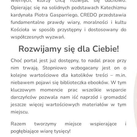
wiernych, którzy chcą rozwijać się duchowo.
Opierając się na solidnych podstawach Katechizmu
kardynała Piotra Gasparriego, CREDO przedstawia
fundamentalne prawdy wiary, moralności i kultu
Kościoła w sposób przystępny i dostosowany do
współczesnych wyzwań.
Rozwijamy się dla Ciebie!
Choć portal jest już dostępny, to nadal prace przy
nim trwają. Stopniowo wzbogacany jest on o
kolejne wartościowe dla katolików treści –
m.in
.
niebawem pojawi się biblioteczka ebooków. W tym
kluczowym momencie prac wszelkie wsparcie
darczyńców pozwala nam iść naprzód i gromadzić
jeszcze więcej wartościowych materiałów w tym
miejscu.
Razem tworzymy miejsce wspierające i
pogłębiające wiarę tysięcy!