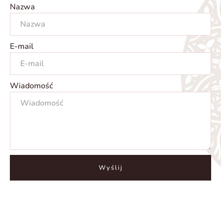
Nazwa
E-mail
Wiadomość
Wyślij