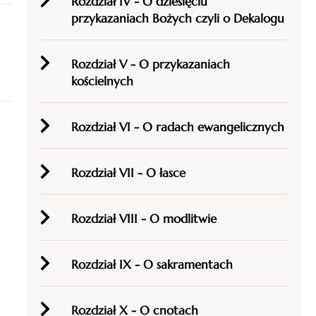
Rozdział IV - O dziesięciu
przykazaniach Bożych czyli o Dekalogu
Rozdział V - O przykazaniach
kościelnych
Rozdział VI - O radach ewangelicznych
Rozdział VII - O łasce
Rozdział VIII - O modlitwie
Rozdział IX - O sakramentach
Rozdział X - O cnotach