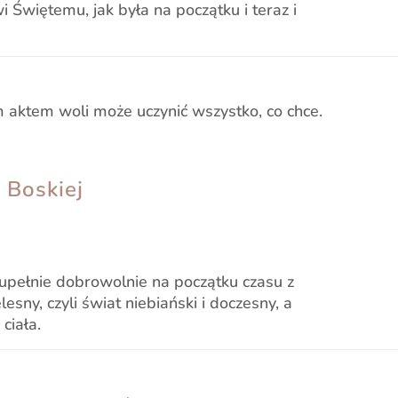
 Świętemu, jak była na początku i teraz i
aktem woli może uczynić wszystko, co chce.
 Boskiej
zupełnie dobrowolnie na początku czasu z
esny, czyli świat niebiański i doczesny, a
ciała.