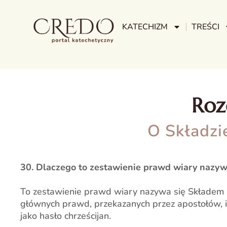
KATECHIZM
TREŚCI
Rozd
O Składzi
30. Dlaczego to zestawienie prawd wiary nazy
To zestawienie prawd wiary nazywa się Składem 
głównych prawd, przekazanych przez apostołów, i
jako hasło chrześcijan.