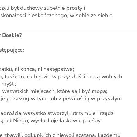
yli byt duchowy zupełnie prosty i
oskonałości nieskończonego, w sobie ze siebie
y Boskie?
stępujące:
zątku, ni końca, ni następstwa;
, także to, co będzie w przyszłości mocą wolnych
 myśli;
na wszystkich miejscach, które są i być mogą;
jego zasług w tym, lub z pewnością w przyszłym
ądrością wszystko stworzył, utrzymuje i rządzi
ą od Niego; wysłuchuje łaskawie prośby
ie zbawili, odkupił ich z niewoli szatana, każdemu