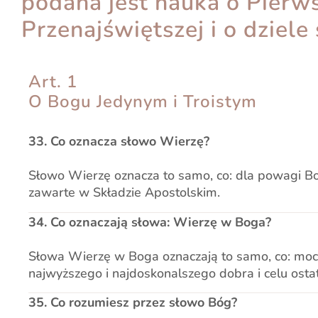
podana jest nauka o Pierws
Przenajświętszej i o dziele
Art. 1
O Bogu Jedynym i Troistym
33. Co oznacza słowo Wierzę?
Słowo Wierzę oznacza to samo, co: dla powagi B
zawarte w Składzie Apostolskim.
34. Co oznaczają słowa: Wierzę w Boga?
Słowa Wierzę w Boga oznaczają to samo, co: mocno
najwyższego i najdoskonalszego dobra i celu osta
35. Co rozumiesz przez słowo Bóg?