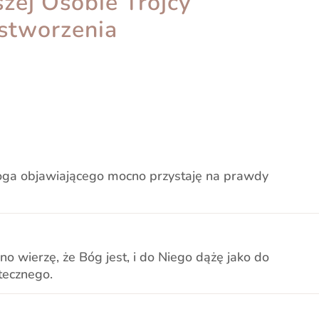
zej Osobie Trójcy
 stworzenia
oga objawiającego mocno przystaję na prawdy
 wierzę, że Bóg jest, i do Niego dążę jako do
tecznego.