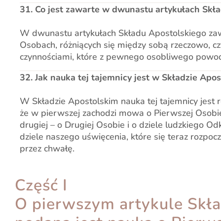
31. Co jest zawarte w dwunastu artykułach Skł
W dwunastu artykułach Składu Apostolskiego zaw
Osobach, różniących się między sobą rzeczowo, cz
czynnościami, które z pewnego osobliwego powod
32. Jak nauka tej tajemnicy jest w Składzie Apo
W Składzie Apostolskim nauka tej tajemnicy jest 
że w pierwszej zachodzi mowa o Pierwszej Osobie 
drugiej – o Drugiej Osobie i o dziele ludzkiego Odk
dziele naszego uświęcenia, które się teraz rozpoc
przez chwałę.
Część I
O pierwszym artykule Skł