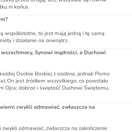
tku ni końca.
em?
współistotne, to jest mają jedną i tę samą
mioty i działanie na zewnątrz.
cu wszechmocy, Synowi mądrości, a Duchowi
każdej Osobie Boskiej z osobna, jednak Pismo
aż On jest źródłem wszystkiego, co powstało
m Ojca; dobroć i świętość Duchowi Świętemu,
j wierni zwykli odmawiać, zwłaszcza na
ni zwykli odmawiać, zwłaszcza na zakończenie