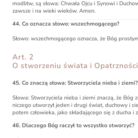
modlitw, są słowa: Chwała Ojcu i Synowi i Duchowi
zawsze i na wieki wieków. Amen.
44. Co oznacza słowo: wszechmogącego?
Słowo: wszechmogącego oznacza, że Bóg prostym 
Art. 2
O stworzeniu świata i Opatrzności
45. Co znaczą słowa: Stworzyciela nieba i ziemi?
Słowa: Stworzyciela nieba i ziemi znaczą, że Bóg 
niczego utworzył jeden i drugi świat, duchowy i ciel
potem człowieka, jako składającego się z ducha i z 
46. Dlaczego Bóg raczył to wszystko stworzyć?