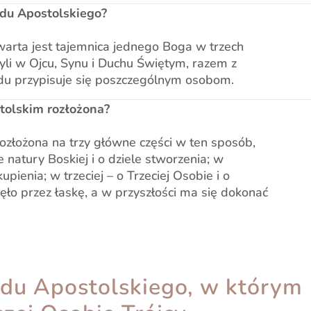
adu Apostolskiego?
arta jest tajemnica jednego Boga w trzech
yli w Ojcu, Synu i Duchu Świętym, razem z
u przypisuje się poszczególnym osobom.
stolskim rozłożona?
rozłożona na trzy główne części w ten sposób,
natury Boskiej i o dziele stworzenia; w
upienia; w trzeciej – o Trzeciej Osobie i o
zęło przez łaskę, a w przyszłości ma się dokonać
adu Apostolskiego, w którym