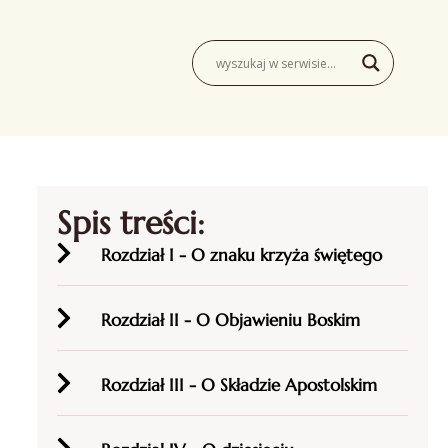
Spis treści:
Rozdział I - O znaku krzyża świętego
Rozdział II - O Objawieniu Boskim
Rozdział III - O Składzie Apostolskim