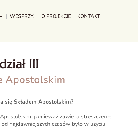
WESPRZYJ
O PROJEKCIE
KONTAKT
ział III
e Apostolskim
wa się Składem Apostolskim?
Apostolskim, ponieważ zawiera streszczenie
 od najdawniejszych czasów było w użyciu