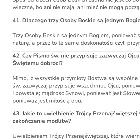
wieczne, bo ani nie mają, ani mieć nie mogą począ
41. Dlaczego trzy Osoby Boskie są jednym Bogi
Trzy Osoby Boskie są jednym Bogiem, ponieważ są 
naturę, a przez to te same doskonałości czyli przy
42. Czy Pismo św. nie przypisuje zazwyczaj Oj
Świętemu dobroci?
Mimo, iż wszystkie przymioty Bóstwa są wspólne 
św. zazwyczaj przypisuje wszechmoc Ojcu, poniew
i powstaje; mądrość Synowi, ponieważ jest Słowe
ponieważ jest miłością obu.
43. Jakie to uwielbienie Trójcy Przenajświętsze
zakończenie modlitw?
Uwielbieniem Trójcy Przenajświętszej, które wier