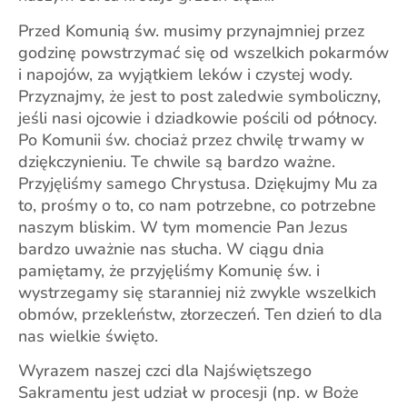
Przed Komunią św. musimy przynajmniej przez
godzinę powstrzymać się od wszelkich pokarmów
i napojów, za wyjątkiem leków i czystej wody.
Przyznajmy, że jest to post zaledwie symboliczny,
jeśli nasi ojcowie i dziadkowie pościli od północy.
Po Komunii św. chociaż przez chwilę trwamy w
dziękczynieniu. Te chwile są bardzo ważne.
Przyjęliśmy samego Chrystusa. Dziękujmy Mu za
to, prośmy o to, co nam potrzebne, co potrzebne
naszym bliskim. W tym momencie Pan Jezus
bardzo uważnie nas słucha. W ciągu dnia
pamiętamy, że przyjęliśmy Komunię św. i
wystrzegamy się staranniej niż zwykle wszelkich
obmów, przekleństw, złorzeczeń. Ten dzień to dla
nas wielkie święto.
Wyrazem naszej czci dla Najświętszego
Sakramentu jest udział w procesji (np. w Boże