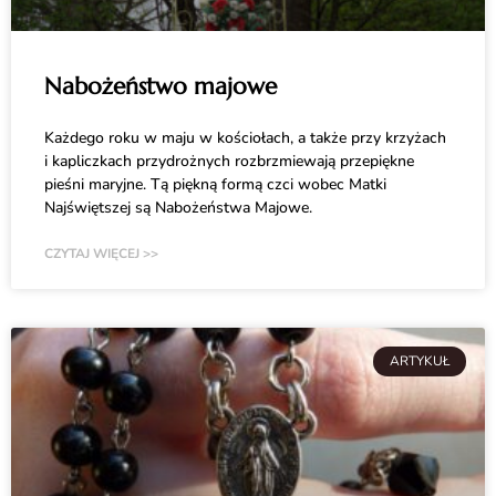
Nabożeństwo majowe
Każdego roku w maju w kościołach, a także przy krzyżach
i kapliczkach przydrożnych rozbrzmiewają przepiękne
pieśni maryjne. Tą piękną formą czci wobec Matki
Najświętszej są Nabożeństwa Majowe.
CZYTAJ WIĘCEJ >>
ARTYKUŁ