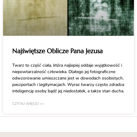
Najświętsze Oblicze Pana Jezusa
Twarz to część ciała, która najlepiej oddaje wyjątkowość i
niepowtarzalność człowieka. Dlatego jej fotograficzne
odwzorowanie umieszczane jest w dowodach osobistych,
paszportach i legitymacjach. Wyraz twarzy często zdradza
inteligencję osoby bądź jej niedostatek, a także stan ducha.
CZYTAJ WIĘCEJ >>