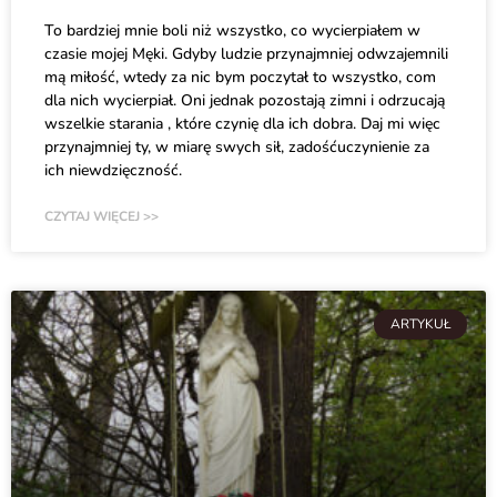
To bardziej mnie boli niż wszystko, co wycierpiałem w
czasie mojej Męki. Gdyby ludzie przynajmniej odwzajemnili
mą miłość, wtedy za nic bym poczytał to wszystko, com
dla nich wycierpiał. Oni jednak pozostają zimni i odrzucają
wszelkie starania , które czynię dla ich dobra. Daj mi więc
przynajmniej ty, w miarę swych sił, zadośćuczynienie za
ich niewdzięczność.
CZYTAJ WIĘCEJ >>
ARTYKUŁ