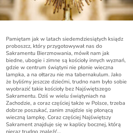
Pamiętam jak w latach siedemdziesiątych ksiądz
proboszcz, który przygotowywał nas do
Sakramentu Bierzmowania, mówił nam jak
biedne, ubogie i zimne są kościoły innych wyznań,
gdzie w centrum świątyni nie płonie wieczna
lampka, a na ołtarzu nie ma tabernakulum. Jako
że byliśmy jeszcze dziećmi, trudno nam było sobie
wyobrazić takie kościoły bez Najświętszego
Sakramentu. Dziś w wielu świątyniach na
Zachodzie, a coraz częściej także w Polsce, trzeba
dobrze poszukać, zanim znajdzie się płonącą
wieczną lampkę. Coraz częściej Najświętszy
Sakrament znajduje się w kaplicy bocznej, którą
nieraz trudno znaleźć…