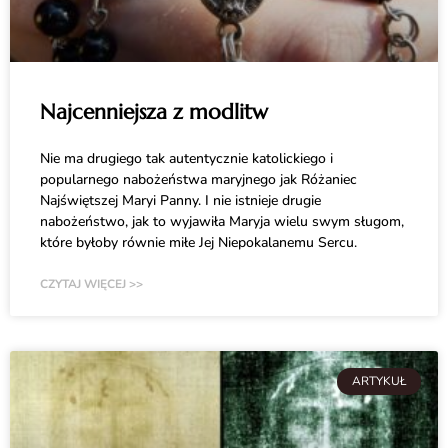
Najcenniejsza z modlitw
Nie ma drugiego tak autentycznie katolickiego i
popularnego nabożeństwa maryjnego jak Różaniec
Najświętszej Maryi Panny. I nie istnieje drugie
nabożeństwo, jak to wyjawiła Maryja wielu swym sługom,
które byłoby równie miłe Jej Niepokalanemu Sercu.
CZYTAJ WIĘCEJ >>
ARTYKUŁ