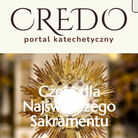
Cześć dla
Najświętszego
Sakramentu