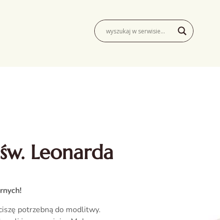
św. Leonarda
rnych!
iszę potrzebną do modlitwy.