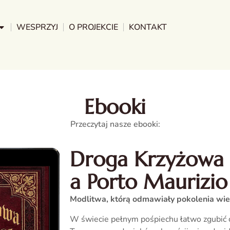
WESPRZYJ
O PROJEKCIE
KONTAKT
Ebooki
Przeczytaj nasze ebooki:
Droga Krzyżowa 
a Porto Maurizio
Modlitwa, którą odmawiały pokolenia wie
W świecie pełnym pośpiechu łatwo zgubić c