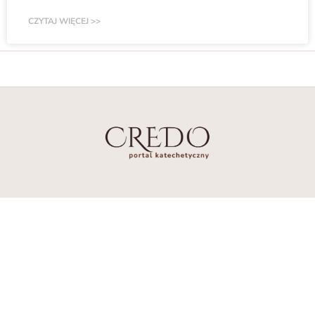
CZYTAJ WIĘCEJ >>