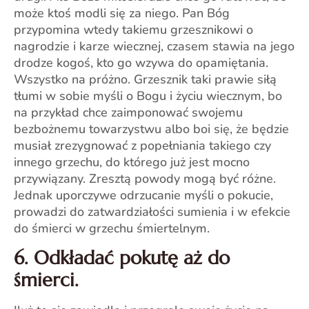
może ktoś modli się za niego. Pan Bóg
przypomina wtedy takiemu grzesznikowi o
nagrodzie i karze wiecznej, czasem stawia na jego
drodze kogoś, kto go wzywa do opamiętania.
Wszystko na próżno. Grzesznik taki prawie siłą
tłumi w sobie myśli o Bogu i życiu wiecznym, bo
na przykład chce zaimponować swojemu
bezbożnemu towarzystwu albo boi się, że będzie
musiał zrezygnować z popełniania takiego czy
innego grzechu, do którego już jest mocno
przywiązany. Zresztą powody mogą być różne.
Jednak uporczywe odrzucanie myśli o pokucie,
prowadzi do zatwardziałości sumienia i w efekcie
do śmierci w grzechu śmiertelnym.
6. Odkładać pokutę aż do
śmierci.