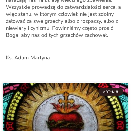
narażają nas na utratę wiecznego zbawienia.
Wszystkie prowadzą do zatwardziałości serca, a
więc stanu, w którym człowiek nie jest zdolny
żałować za swe grzechy albo z rozpaczy, albo z
niewiary i cynizmu. Powinniśmy często prosić
Boga, aby nas od tych grzechów zachował.
Ks. Adam Martyna
ARTYKUŁ