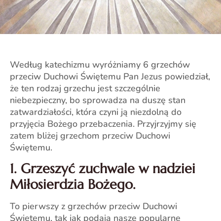
Według katechizmu wyróżniamy 6 grzechów
przeciw Duchowi Świętemu Pan Jezus powiedział,
że ten rodzaj grzechu jest szczególnie
niebezpieczny, bo sprowadza na duszę stan
zatwardziałości, która czyni ją niezdolną do
przyjęcia Bożego przebaczenia. Przyjrzyjmy się
zatem bliżej grzechom przeciw Duchowi
Świętemu.
1. Grzeszyć zuchwale w nadziei
Miłosierdzia Bożego.
To pierwszy z grzechów przeciw Duchowi
Świętemu, tak jak podają nasze popularne