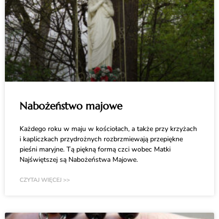
Nabożeństwo majowe
Każdego roku w maju w kościołach, a także przy krzyżach
i kapliczkach przydrożnych rozbrzmiewają przepiękne
pieśni maryjne. Tą piękną formą czci wobec Matki
Najświętszej są Nabożeństwa Majowe.
CZYTAJ WIĘCEJ >>