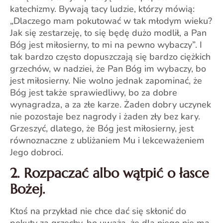
katechizmy. Bywają tacy ludzie, którzy mówią:
„Dlaczego mam pokutować w tak młodym wieku?
Jak się zestarzeję, to się będę dużo modlił, a Pan
Bóg jest miłosierny, to mi na pewno wybaczy”. I
tak bardzo często dopuszczają się bardzo ciężkich
grzechów, w nadziei, że Pan Bóg im wybaczy, bo
jest miłosierny. Nie wolno jednak zapominać, że
Bóg jest także sprawiedliwy, bo za dobre
wynagradza, a za złe karze. Żaden dobry uczynek
nie pozostaje bez nagrody i żaden zły bez kary.
Grzeszyć, dlatego, że Bóg jest miłosierny, jest
równoznaczne z ubliżaniem Mu i lekceważeniem
Jego dobroci.
2. Rozpaczać albo wątpić o łasce
Bożej.
Ktoś na przykład nie chce dać się skłonić do