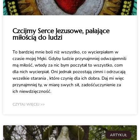
Czcijmy Serce Jezusowe, pałające
miłością do ludzi
To bardziej mnie boli niż wszystko, co wycierpiałem w
czasie mojej Męki. Gdyby ludzie przynajmniej odwzajemnili
mą miłość, wtedy za nic bym poczytał to wszystko, com
dla nich wycierpiał. Oni jednak pozostają zimni i odrzucają
wszelkie starania , które czynię dla ich dobra. Daj mi więc
przynajmniej ty, w miarę swych sił, zadośćuczynienie za
ich niewdzięczność.
CZYTAJ WIĘCEJ >>
ARTYKUŁ