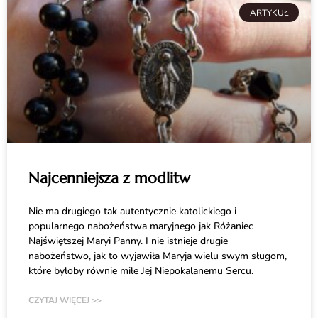
ARTYKUŁ
Najcenniejsza z modlitw
Nie ma drugiego tak autentycznie katolickiego i
popularnego nabożeństwa maryjnego jak Różaniec
Najświętszej Maryi Panny. I nie istnieje drugie
nabożeństwo, jak to wyjawiła Maryja wielu swym sługom,
które byłoby równie miłe Jej Niepokalanemu Sercu.
CZYTAJ WIĘCEJ >>