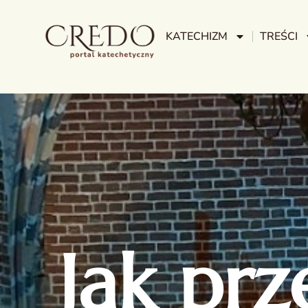
KATECHIZM
TREŚCI
Jak pr