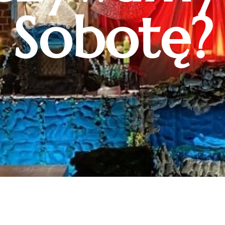
Sobotę?