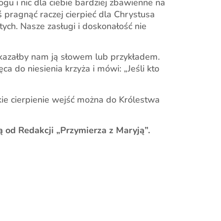
ogu i nic dla ciebie bardziej zbawienne na
 pragnąć raczej cierpieć dla Chrystusa
tych. Nasze zasługi i doskonałość nie
 ukazałby nam ją słowem lub przykładem.
a do niesienia krzyża i mówi: „Jeśli kto
elkie cierpienie wejść można do Królestwa
 od Redakcji „Przymierza z Maryją”.