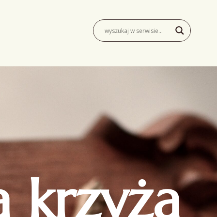
 krzyża