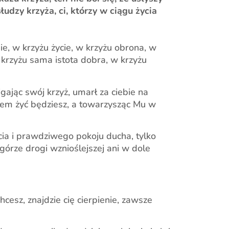
udzy krzyża, ci, którzy w ciągu życia
ie, w krzyżu życie, w krzyżu obrona, w
 krzyżu sama istota dobra, w krzyżu
gając swój krzyż, umarł za ciebie na
azem żyć będziesz, a towarzysząc Mu w
ycia i prawdziwego pokoju ducha, tylko
 górze drogi wznioślejszej ani w dole
hcesz, znajdzie cię cierpienie, zawsze