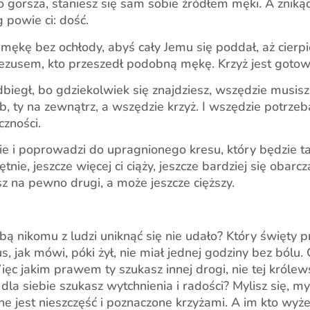
 co gorsza, staniesz się sam sobie źródłem męki. A zniką
 powie ci: dość.
 mękę bez ochłody, abyś cały Jemu się poddał, aż cierpi
ezusem, kto przeszedł podobną mękę. Krzyż jest gotow
biegł, bo gdziekolwiek się znajdziesz, wszędzie musisz 
b, ty na zewnątrz, a wszędzie krzyż. I wszędzie potrzeba 
czności.
iesie i poprowadzi do upragnionego kresu, który będzie t
tnie, jeszcze więcej ci ciąży, jeszcze bardziej się obarc
sz na pewno drugi, a może jeszcze cięższy.
obą nikomu z ludzi uniknąć się nie udało? Który święty p
, jak mówi, póki żył, nie miał jednej godziny bez bólu.
ięc jakim prawem ty szukasz innej drogi, nie tej królews
 dla siebie szukasz wytchnienia i radości? Mylisz się, m
łne jest nieszczęść i poznaczone krzyżami. A im kto wyż