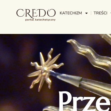
KATECHIZM
TREŚCI
Prze