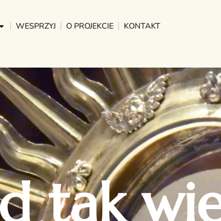
WESPRZYJ
O PROJEKCIE
KONTAKT
d tak wi