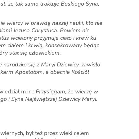
st, że tak samo traktuje Boskiego Syna,
ie wierzy w prawdę naszej nauki, kto nie
aniami Jezusa Chrystusa. Bowiem nie
us wcielony przyjmuje ciało i krew ku
ym ciałem i krwią, konsekrowany będąc
ry stał się człowiekiem.
 narodziło się z Maryi Dziewicy, zawisło
pokarm Apostołom, a obecnie Kościół
iedział m.in.:
Przysięgam, że wierzę w
o i Syna Najświętszej Dziewicy Maryi.
 wiernych, był też przez wieki celem