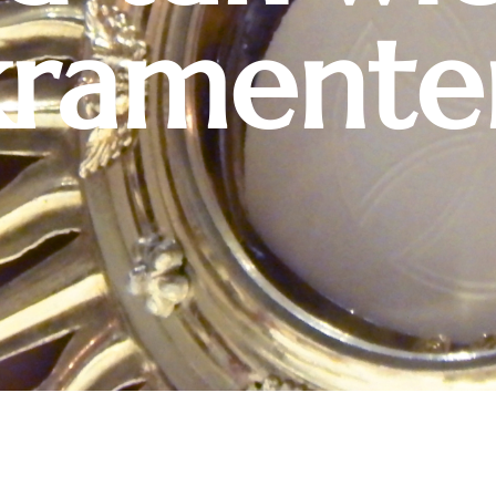
krament