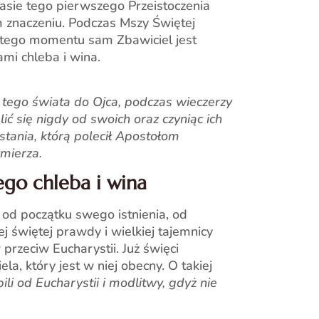
asie tego pierwszego Przeistoczenia
 znaczeniu. Podczas Mszy Świętej
 tego momentu sam Zbawiciel jest
mi chleba i wina.
 tego świata do Ojca, podczas wieczerzy
ić się nigdy od swoich oraz czyniąc ich
tania, którą polecił Apostołom
mierza.
go chleba i wina
od początku swego istnienia, od
j świętej prawdy i wielkiej tajemnicy
przeciw Eucharystii. Już święci
, który jest w niej obecny. O takiej
ili od Eucharystii i modlitwy, gdyż nie