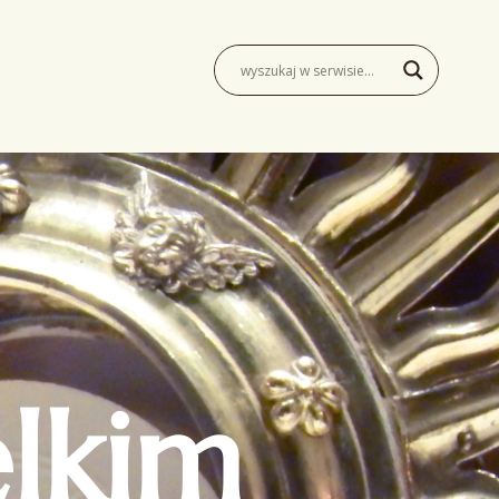
elkim