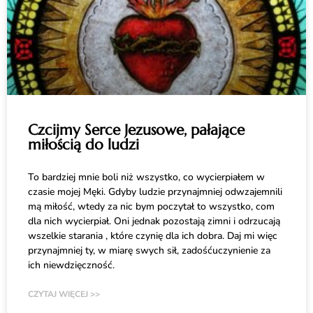
Czcijmy Serce Jezusowe, pałające
miłością do ludzi
To bardziej mnie boli niż wszystko, co wycierpiałem w
czasie mojej Męki. Gdyby ludzie przynajmniej odwzajemnili
mą miłość, wtedy za nic bym poczytał to wszystko, com
dla nich wycierpiał. Oni jednak pozostają zimni i odrzucają
wszelkie starania , które czynię dla ich dobra. Daj mi więc
przynajmniej ty, w miarę swych sił, zadośćuczynienie za
ich niewdzięczność.
CZYTAJ WIĘCEJ >>