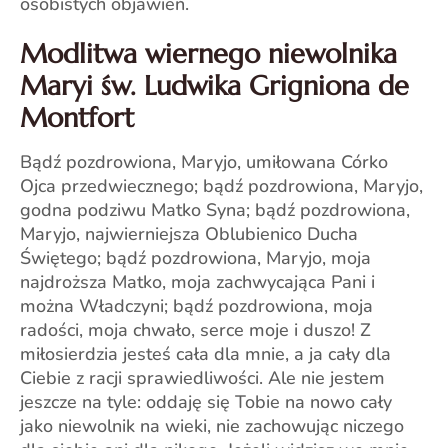
osobistych objawień.
Modlitwa wiernego niewolnika
Maryi św. Ludwika Grigniona de
Montfort
Bądź pozdrowiona, Maryjo, umiłowana Córko
Ojca przedwiecznego; bądź pozdrowiona, Maryjo,
godna podziwu Matko Syna; bądź pozdrowiona,
Maryjo, najwierniejsza Oblubienico Ducha
Świętego; bądź pozdrowiona, Maryjo, moja
najdroższa Matko, moja zachwycająca Pani i
można Władczyni; bądź pozdrowiona, moja
radości, moja chwało, serce moje i duszo! Z
miłosierdzia jesteś cała dla mnie, a ja cały dla
Ciebie z racji sprawiedliwości. Ale nie jestem
jeszcze na tyle: oddaję się Tobie na nowo cały
jako niewolnik na wieki, nie zachowując niczego