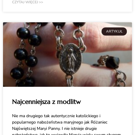
CZYTAJ WIĘCEJ >>
ARTYKUŁ
Najcenniejsza z modlitw
Nie ma drugiego tak autentycznie katolickiego i
popularnego nabożeństwa maryjnego jak Różaniec
Najświętszej Maryi Panny. I nie istnieje drugie
nabożeństwo, jak to wyjawiła Maryja wielu swym sługom,