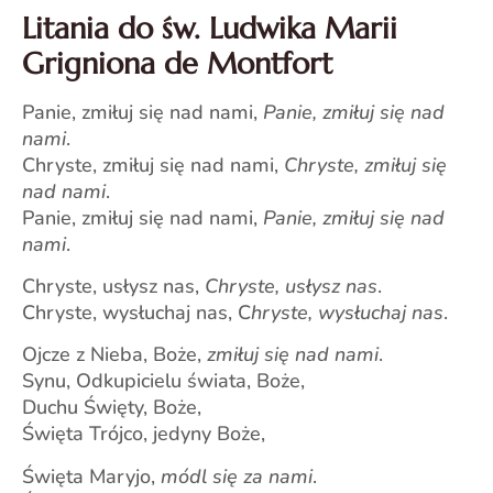
Litania do św. Ludwika Marii
Grigniona de Montfort
Panie, zmiłuj się nad nami,
Panie, zmiłuj się nad
nami
.
Chryste, zmiłuj się nad nami,
Chryste, zmiłuj się
nad nami
.
Panie, zmiłuj się nad nami,
Panie, zmiłuj się nad
nami
.
Chryste, usłysz nas,
Chryste, usłysz nas
.
Chryste, wysłuchaj nas, C
hryste, wysłuchaj nas
.
Ojcze z Nieba, Boże,
zmiłuj się nad nami
.
Synu, Odkupicielu świata, Boże,
Duchu Święty, Boże,
Święta Trójco, jedyny Boże,
Święta Maryjo,
módl się za nami
.