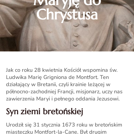
Maryję do
Chrystusa
Jak co roku 28 kwietnia Kościół wspomina św.
Ludwika Marię Grigniona de Montfort. Ten
działający w Bretanii, czyli krainie leżącej w
północno-zachodniej Francji, misjonarz, uczy nas
zawierzenia Maryi i pełnego oddania Jezusowi.
Syn ziemi bretońskiej
Urodził się 31 stycznia 1673 roku w bretońskim
miasteczku Montfort-la-Cane. Był drugim