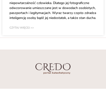
niepowtarzalność człowieka. Dlatego jej fotograficzne
odwzorowanie umieszczane jest w dowodach osobistych,
paszportach i legitymacjach. Wyraz twarzy często zdradza
inteligencję osoby bądź jej niedostatek, a także stan ducha.
CZYTAJ WIĘCEJ >>