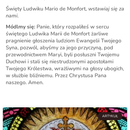
Święty Ludwiku Mario de Monfort,
wstawiaj się za
nami
.
Módlmy się:
Panie, który rozpaliłeś w sercu
świętego Ludwika Marii de Monfort żarliwe
pragnienie głoszenia ludziom Ewangelii Twojego
Syna, pozwól, abyśmy za jego przyczyną, pod
przewodnictwem Maryi, byli posłuszni Twojemu
Duchowi i stali się niestrudzonymi apostołami
Twojego Królestwa, wrażliwymi na głosy ubogich,
w służbie bliźniemu. Przez Chrystusa Pana
naszego. Amen.
ARTYKUŁ