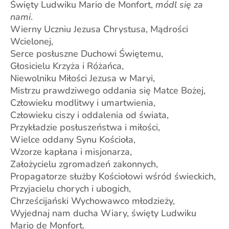
Święty Ludwiku Mario de Monfort,
módl się za
nami
.
Wierny Uczniu Jezusa Chrystusa, Mądrości
Wcielonej,
Serce posłuszne Duchowi Świętemu,
Głosicielu Krzyża i Różańca,
Niewolniku Miłości Jezusa w Maryi,
Mistrzu prawdziwego oddania się Matce Bożej,
Człowieku modlitwy i umartwienia,
Człowieku ciszy i oddalenia od świata,
Przykładzie posłuszeństwa i miłości,
Wielce oddany Synu Kościoła,
Wzorze kapłana i misjonarza,
Założycielu zgromadzeń zakonnych,
Propagatorze służby Kościołowi wśród świeckich,
Przyjacielu chorych i ubogich,
Chrześcijański Wychowawco młodzieży,
Wyjednaj nam ducha Wiary, święty Ludwiku
Mario de Monfort.