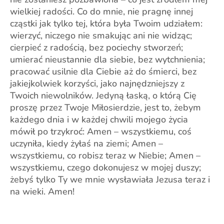
wielkiej radości. Co do mnie, nie pragnę innej
cząstki jak tylko tej, która była Twoim udziałem:
wierzyć, niczego nie smakując ani nie widząc;
cierpieć z radością, bez pociechy stworzeń;
umierać nieustannie dla siebie, bez wytchnienia;
pracować usilnie dla Ciebie aż do śmierci, bez
jakiejkolwiek korzyści, jako najnędzniejszy z
Twoich niewolników. Jedyną łaską, o którą Cię
proszę przez Twoje Miłosierdzie, jest to, żebym
każdego dnia i w każdej chwili mojego życia
mówił po trzykroć: Amen – wszystkiemu, coś
uczyniła, kiedy żyłaś na ziemi; Amen –
wszystkiemu, co robisz teraz w Niebie; Amen –
wszystkiemu, czego dokonujesz w mojej duszy;
żebyś tylko Ty we mnie wysławiała Jezusa teraz i
na wieki. Amen!