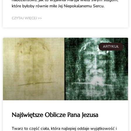
które byłoby równie miłe Jej Niepokalanemu Sercu.
CZYTAJ WIĘCEJ >>
ARTYKUŁ
Najświętsze Oblicze Pana Jezusa
Twarz to część ciała, która najlepiej oddaje wyjątkowość i