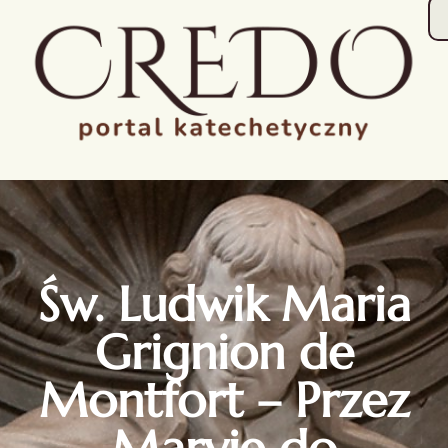
Św. Ludwik Maria
Grignion de
Montfort – Przez