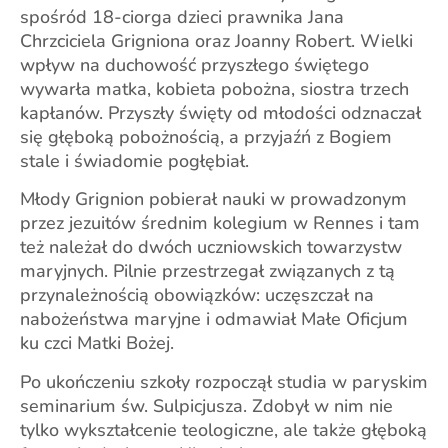
spośród 18-ciorga dzieci prawnika Jana
Chrzciciela Grigniona oraz Joanny Robert. Wielki
wpływ na duchowość przyszłego świętego
wywarła matka, kobieta pobożna, siostra trzech
kapłanów. Przyszły święty od młodości odznaczał
się głęboką pobożnością, a przyjaźń z Bogiem
stale i świadomie pogłębiał.
Młody Grignion pobierał nauki w prowadzonym
przez jezuitów średnim kolegium w Rennes i tam
też należał do dwóch uczniowskich towarzystw
maryjnych. Pilnie przestrzegał związanych z tą
przynależnością obowiązków: uczęszczał na
nabożeństwa maryjne i odmawiał Małe Oficjum
ku czci Matki Bożej.
Po ukończeniu szkoły rozpoczął studia w paryskim
seminarium św. Sulpicjusza. Zdobył w nim nie
tylko wykształcenie teologiczne, ale także głęboką