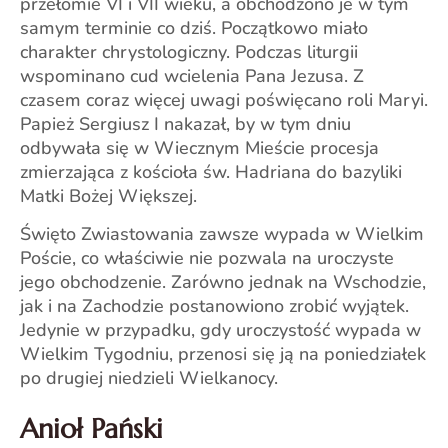
przełomie VI i VII wieku, a obchodzono je w tym
samym terminie co dziś. Początkowo miało
charakter chrystologiczny. Podczas liturgii
wspominano cud wcielenia Pana Jezusa. Z
czasem coraz więcej uwagi poświęcano roli Maryi.
Papież Sergiusz I nakazał, by w tym dniu
odbywała się w Wiecznym Mieście procesja
zmierzająca z kościoła św. Hadriana do bazyliki
Matki Bożej Większej.
Święto Zwiastowania zawsze wypada w Wielkim
Poście, co właściwie nie pozwala na uroczyste
jego obchodzenie. Zarówno jednak na Wschodzie,
jak i na Zachodzie postanowiono zrobić wyjątek.
Jedynie w przypadku, gdy uroczystość wypada w
Wielkim Tygodniu, przenosi się ją na poniedziałek
po drugiej niedzieli Wielkanocy.
Anioł Pański