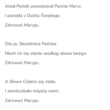
Anioł Pański zwiastował Pannie Maryi.
I poczęła z Ducha Świętego.
Zdrowaś Maryjo…
Oto ja, Służebnica Pańska.
Niech mi się stanie według słowa twego.
Zdrowaś Maryjo…
A Słowo Ciałem się stało.
I zamieszkało między nami.
Zdrowaś Maryjo…