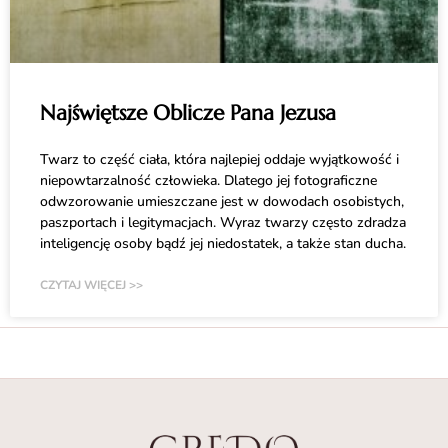
Najświętsze Oblicze Pana Jezusa
Twarz to część ciała, która najlepiej oddaje wyjątkowość i
niepowtarzalność człowieka. Dlatego jej fotograficzne
odwzorowanie umieszczane jest w dowodach osobistych,
paszportach i legitymacjach. Wyraz twarzy często zdradza
inteligencję osoby bądź jej niedostatek, a także stan ducha.
CZYTAJ WIĘCEJ >>