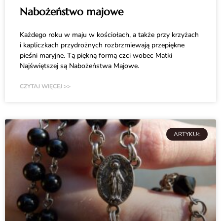
Nabożeństwo majowe
Każdego roku w maju w kościołach, a także przy krzyżach
i kapliczkach przydrożnych rozbrzmiewają przepiękne
pieśni maryjne. Tą piękną formą czci wobec Matki
Najświętszej są Nabożeństwa Majowe.
CZYTAJ WIĘCEJ >>
ARTYKUŁ