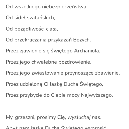
Od wszelkiego niebezpieczeństwa,
Od sideł szatańskich,
Od pożądliwości ciała,
Od przekraczania przykazań Bożych,
Przez zjawienie się świętego Archanioła,
Przez jego chwalebne pozdrowienie,
Przez jego zwiastowanie przynoszące zbawienie,
Przez udzieloną Ci łaskę Ducha Świętego,
Przez przybycie do Ciebie mocy Najwyższego,
My, grzeszni, prosimy Cię,
wysłuchaj nas
.
Abyś nam łaskę Ducha Świętego wyprosić