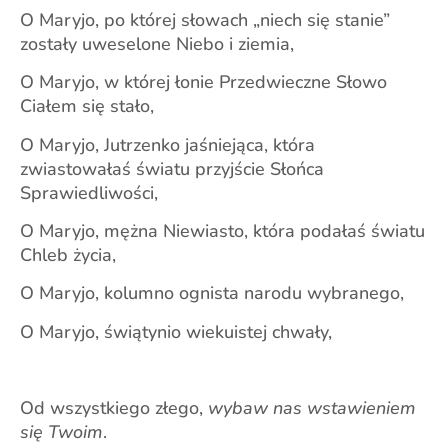
O Maryjo, po której słowach „niech się stanie”
zostały uweselone Niebo i ziemia,
O Maryjo, w której łonie Przedwieczne Słowo
Ciałem się stało,
O Maryjo, Jutrzenko jaśniejąca, która
zwiastowałaś światu przyjście Słońca
Sprawiedliwości,
O Maryjo, mężna Niewiasto, która podałaś światu
Chleb życia,
O Maryjo, kolumno ognista narodu wybranego,
O Maryjo, świątynio wiekuistej chwały,
Od wszystkiego złego,
wybaw nas wstawieniem
się Twoim
.