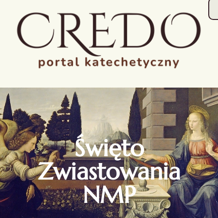
Święto
Zwiastowania
NMP