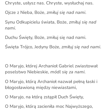
Chryste, usłysz nas. Chryste, wysłuchaj nas.
Ojcze z Nieba, Boże,
zmiłuj się nad nami
.
Synu Odkupicielu świata, Boże,
zmiłuj się nad
nami
.
Duchu Święty, Boże, zmiłuj się nad nami.
Święta Trójco, Jedyny Boże,
zmiłuj się nad nami
.
O Maryjo, której Archanioł Gabriel zwiastował
poselstwo Niebieskie,
módl się za nami
.
O Maryjo, którą Archanioł nazwał pełną łaski i
błogosławioną między niewiastami,
O Maryjo, na którą zstąpił Duch Święty,
O Maryjo, którą zacieniła moc Najwyższego,