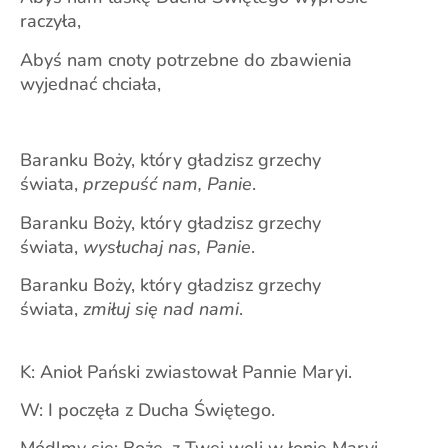
raczyła,
Abyś nam cnoty potrzebne do zbawienia
wyjednać chciała,
Baranku Boży, który gładzisz grzechy
świata,
przepuść nam, Panie
.
Baranku Boży, który gładzisz grzechy
świata,
wysłuchaj nas, Panie
.
Baranku Boży, który gładzisz grzechy
świata,
zmiłuj się nad nami
.
K: Anioł Pański zwiastował Pannie Maryi.
W: I poczęła z Ducha Świętego.