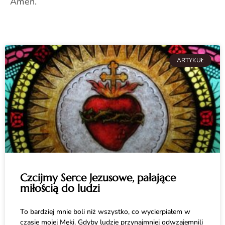
Amen.
ARTYKUŁ
Czcijmy Serce Jezusowe, pałające
miłością do ludzi
To bardziej mnie boli niż wszystko, co wycierpiałem w
czasie mojej Męki. Gdyby ludzie przynajmniej odwzajemnili