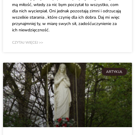
mą miłość, wtedy za nic bym poczytał to wszystko, com
dla nich wycierpiał. Oni jednak pozostają zimni i odrzucają
wszelkie starania , które czynię dla ich dobra. Daj mi więc
przynajmniej ty, w miarę swych sił, zadośćuczynienie za
ich niewdzięczność.
CZYTAJ WIĘCEJ >>
ARTYKUŁ