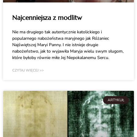
Najcenniejsza z modlitw
Nie ma drugiego tak autentycznie katolickiego i
popularnego nabożeństwa maryjnego jak Różaniec
Najświętszej Maryi Panny. I nie istnieje drugie
nabożeństwo, jak to wyjawiła Maryja wielu swym sługom,
które byłoby równie miłe Jej Niepokalanemu Sercu.
CZYTAJ WIĘCEJ >>
ARTYKUŁ