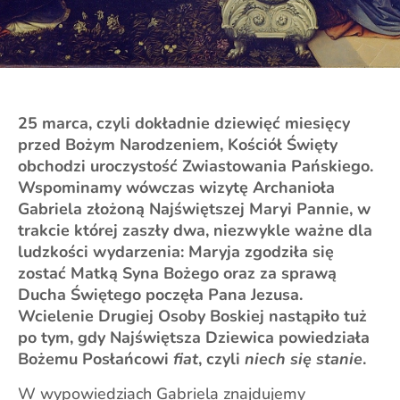
25 marca, czyli dokładnie dziewięć miesięcy
przed Bożym Narodzeniem, Kościół Święty
obchodzi uroczystość Zwiastowania Pańskiego.
Wspominamy wówczas wizytę Archanioła
Gabriela złożoną Najświętszej Maryi Pannie, w
trakcie której zaszły dwa, niezwykle ważne dla
ludzkości wydarzenia: Maryja zgodziła się
zostać Matką Syna Bożego oraz za sprawą
Ducha Świętego poczęła Pana Jezusa.
Wcielenie Drugiej Osoby Boskiej nastąpiło tuż
po tym, gdy Najświętsza Dziewica powiedziała
Bożemu Posłańcowi
fiat
, czyli
niech się stanie
.
W wypowiedziach Gabriela znajdujemy