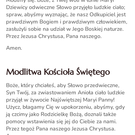
Módlmy się: Boże, z Twej woli w łonie Maryi
Dziewicy odwieczne Słowo przyjęło ludzkie ciało;
spraw, abyśmy wyznając, że nasz Odkupiciel jest
prawdziwym Bogiem i prawdziwym człowiekiem,
zasłużyli sobie na udział w Jego Boskiej naturze.
Przez Jezusa Chrystusa, Pana naszego.
Amen.
Modlitwa Kościoła Świętego
Boże, który chciałeś, aby Słowo przedwieczne,
Syn Twój, za zwiastowaniem Anioła ciało ludzkie
przyjął w żywocie Najświętszej Maryi Panny!
Użycz, błagamy Cię w upokorzeniu, abyśmy, gdy
ją czcimy jako Rodzicielkę Bożą, doznali także
pomocy wstawienia się jej do Ciebie za nami.
Przez tegoż Pana naszego Jezusa Chrystusa.