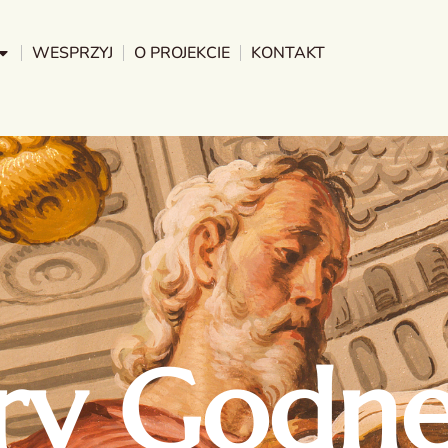
WESPRZYJ
O PROJEKCIE
KONTAKT
ry Godne