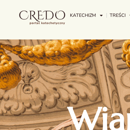
KATECHIZM
TREŚCI
Wia