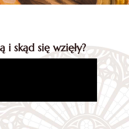
 i skąd się wzięły?