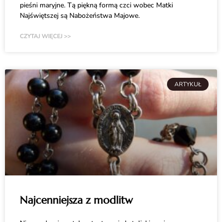
pieśni maryjne. Tą piękną formą czci wobec Matki
Najświętszej są Nabożeństwa Majowe.
CZYTAJ WIĘCEJ >>
ARTYKUŁ
Najcenniejsza z modlitw