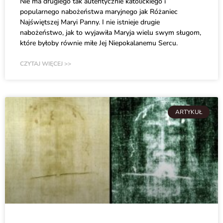
Nie ma drugiego tak autentycznie katolickiego i
popularnego nabożeństwa maryjnego jak Różaniec
Najświętszej Maryi Panny. I nie istnieje drugie
nabożeństwo, jak to wyjawiła Maryja wielu swym sługom,
które byłoby równie miłe Jej Niepokalanemu Sercu.
CZYTAJ WIĘCEJ >>
ARTYKUŁ