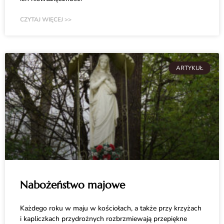
CZYTAJ WIĘCEJ >>
ARTYKUŁ
Nabożeństwo majowe
Każdego roku w maju w kościołach, a także przy krzyżach
i kapliczkach przydrożnych rozbrzmiewają przepiękne