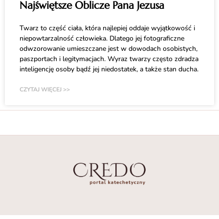
Najświętsze Oblicze Pana Jezusa
Twarz to część ciała, która najlepiej oddaje wyjątkowość i
niepowtarzalność człowieka. Dlatego jej fotograficzne
odwzorowanie umieszczane jest w dowodach osobistych,
paszportach i legitymacjach. Wyraz twarzy często zdradza
inteligencję osoby bądź jej niedostatek, a także stan ducha.
CZYTAJ WIĘCEJ >>