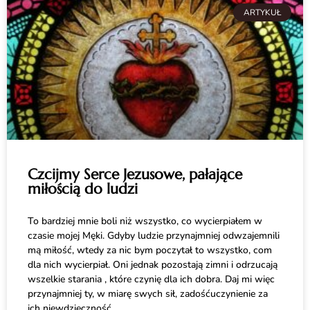
ARTYKUŁ
Czcijmy Serce Jezusowe, pałające
miłością do ludzi
To bardziej mnie boli niż wszystko, co wycierpiałem w
czasie mojej Męki. Gdyby ludzie przynajmniej odwzajemnili
mą miłość, wtedy za nic bym poczytał to wszystko, com
dla nich wycierpiał. Oni jednak pozostają zimni i odrzucają
wszelkie starania , które czynię dla ich dobra. Daj mi więc
przynajmniej ty, w miarę swych sił, zadośćuczynienie za
ich niewdzięczność.